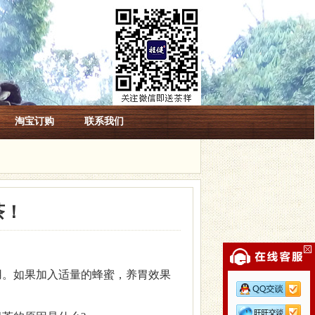
淘宝订购
联系我们
茶！
用。如果加入适量的蜂蜜，养胃效果