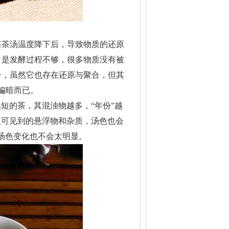
其茶汤温度降下后，导致物质的还原
，是发酵过程不够，很多物质没有被
子，虽然它也存在还原与聚合，但其
偏暗而已。
越短的茶，其混浊物越多，“年份”越
眼可见到的悬浮物和杂质，汤色也会
汤色变化也不会太明显。