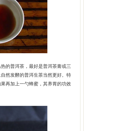
温热的普洱茶，最好是普洱茶膏或三
上自然发酵的普洱生茶当然更好。特
如果再加上一勺蜂蜜，其养胃的功效