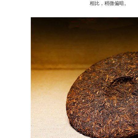
相比，稍微偏暗。