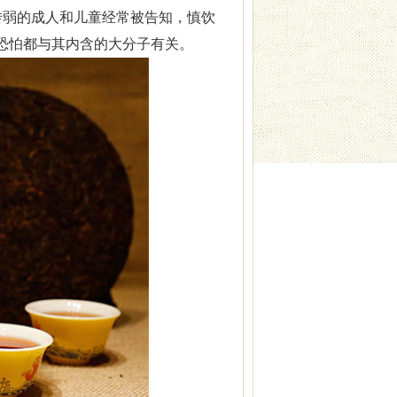
转弱的成人和儿童经常被告知，慎饮
，恐怕都与其内含的大分子有关。