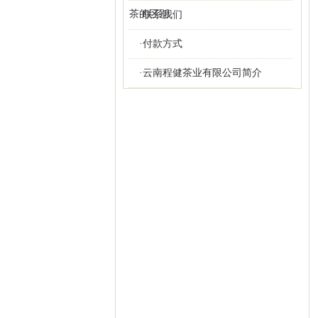
茶的区别
·联系我们
·付款方式
·云南程健茶业有限公司简介