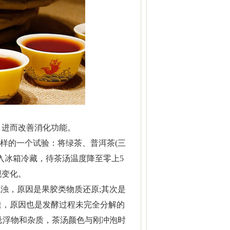
，进而改善消化功能。
样的一个试验：将绿茶、普洱茶(三
入冰箱冷藏，待茶汤温度降至零上5
现变化。
浊，原因是果胶类物质还原;其次是
透，原因也是发酵过程未完全分解的
悬浮物和杂质，茶汤颜色与刚冲泡时