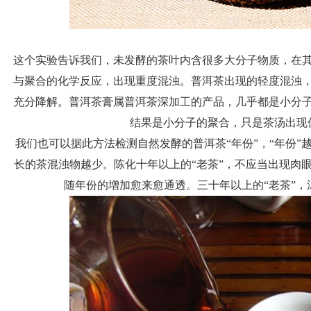
这个实验告诉我们，未发酵的茶叶内含很多大分子物质，在
与聚合的化学反应，出现重度混浊。普洱茶出现的轻度混浊
充分降解。普洱茶膏属普洱茶深加工的产品，几乎都是小分
结果是小分子的聚合，只是茶汤出现
我们也可以据此方法检测自然发酵的普洱茶“年份”，“年份”
长的茶混浊物越少。陈化十年以上的“老茶”，不应当出现肉
随年份的增加愈来愈通透。三十年以上的“老茶”，