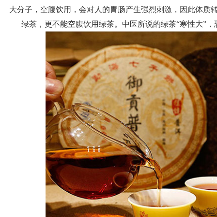
大分子，空腹饮用，会对人的胃肠产生强烈刺激，因此体质
绿茶，更不能空腹饮用绿茶。中医所说的绿茶“寒性大”