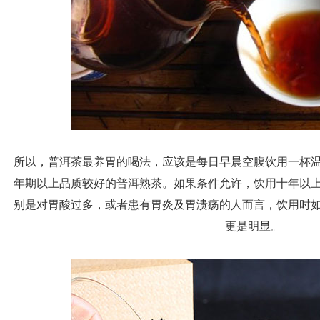
所以，普洱茶最养胃的喝法，应该是每日早晨空腹饮用一杯
年期以上品质较好的普洱熟茶。如果条件允许，饮用十年以
别是对胃酸过多，或者患有胃炎及胃溃疡的人而言，饮用时
更是明显。