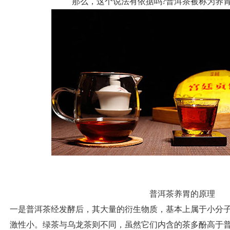
那么，这个说法有依据吗?普洱茶被称为养胃
普洱茶养胃的原理
一是普洱茶经发酵后，其大量的衍生物质，基本上属于小分
激性小。绿茶与乌龙茶则不同，虽然它们内含的茶多酚高于