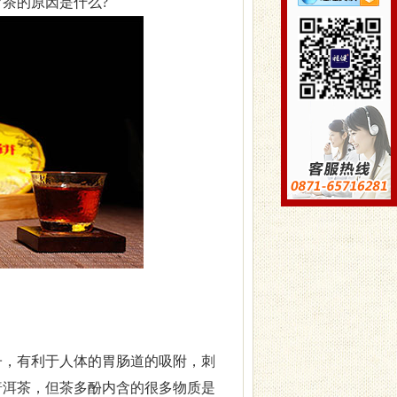
茶的原因是什么?
子，有利于人体的胃肠道的吸附，刺
普洱茶，但茶多酚内含的很多物质是