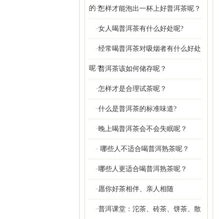
的？
·怎样才能泡出一杯上好普洱茶呢？
·女人喝普洱茶有什么好处呢?
·经常喝普洱茶对吸烟者有什么好处
呢？
·普洱茶该如何储存呢？
·怎样才是合理试茶呢？
·什么是普洱茶的标准味道?
·晚上喝普洱茶会不会失眠呢？
· 哪些人不适合喝普洱熟茶呢？
·哪些人更适合喝普洱熟茶呢？
·愿你好茶相伴、亲人相随
·普洱课堂：沱茶、砖茶、饼茶、散