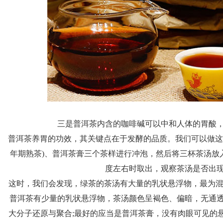
三是普洱茶内含的咖啡碱可以中和人体的胃酸
普洱茶养胃的功效，其关键点在于发酵的品质。我们可以做这
年期熟茶)、普洱茶膏三个茶样进行冲泡，然后将三杯茶汤放
度左右时取出，观察茶汤是否出
这时，我们会发现，绿茶的茶汤有大量的乳状悬浮物，最为混
普洱茶有少量的乳状悬浮物，茶汤颜色呈褐色、偏暗，无通
大分子还原与聚合;最好的应当是普洱茶膏，没有肉眼可见的