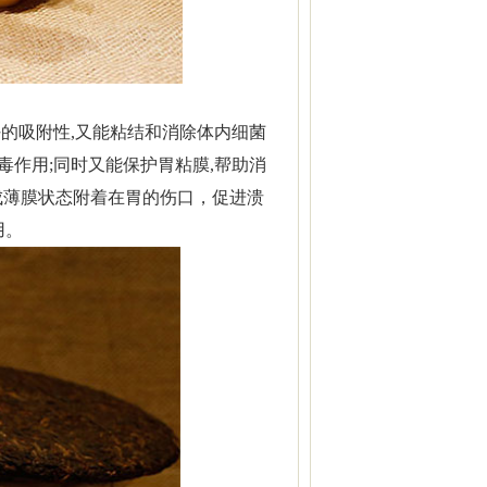
的吸附性,又能粘结和消除体内细菌
毒作用;同时又能保护胃粘膜,帮助消
成薄膜状态附着在胃的伤口，促进溃
用。