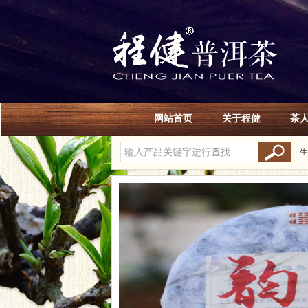
网站首页
关于程健
茶
生