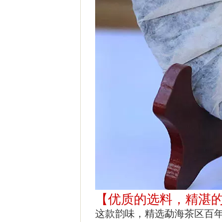
【优质的选料，精湛
这款韵味，精选勐海茶区百