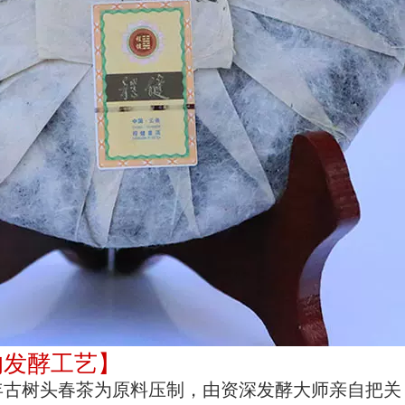
的发酵工艺】
年古树头春茶为原料压制，由资深发酵大师亲自把关