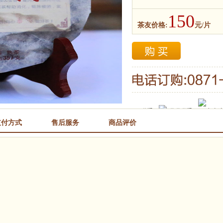
150
茶友价格:
元/片
QQ联系：
旺旺联系：
支付方式
售后服务
商品评价