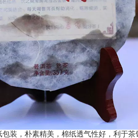
纸包装，朴素精美，棉纸透气性好，利于茶