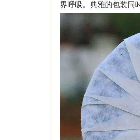
界呼吸。典雅的包装同